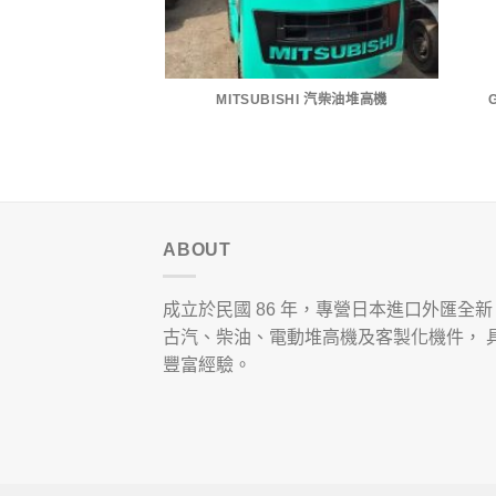
MITSUBISHI 汽柴油堆高機
ABOUT
成立於民國 86 年，專營日本進口外匯全新 /
古汽、柴油、電動堆高機及客製化機件， 
豐富經驗。