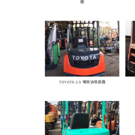
機
TOYOTA 2.5 噸柴油堆高機