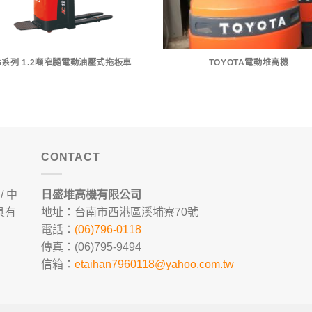
G系列 1.2噸窄腿電動油壓式拖板車
TOYOTA電動堆高機
CONTACT
 中
日盛堆高機有限公司
具有
地址：台南市西港區溪埔寮70號
電話：
(06)796-0118
傳真：(06)795-9494
信箱：
etaihan7960118@yahoo.com.tw