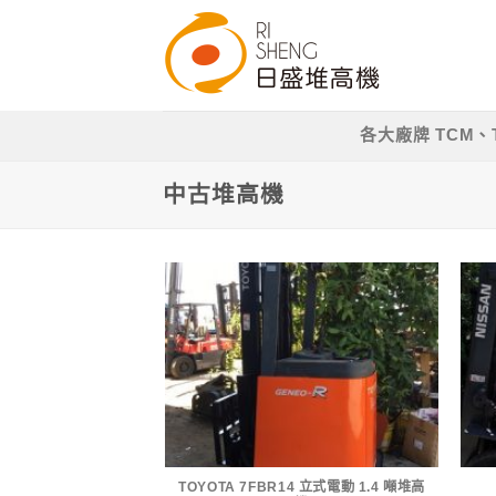
Skip
to
content
各大廠牌 TCM、T
中古堆高機
TOYOTA 7FBR14 立式電動 1.4 噸堆高