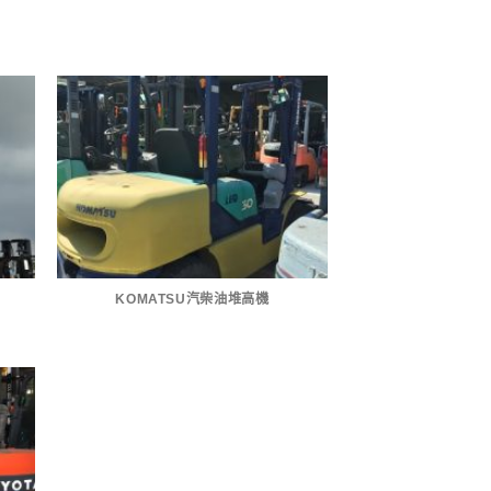
KOMATSU汽柴油堆高機