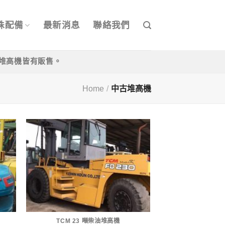
殊配備
最新消息
聯絡我們
/中古堆高機皆有販售。
Home
/
中古堆高機
TCM 23 噸柴油堆高機