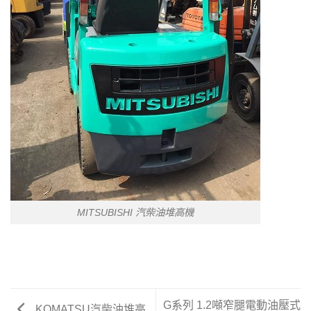
MITSUBISHI 汽柴油堆高機
G系列 1.2噸窄腿電動油壓式
KOMATSU汽柴油堆高