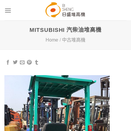
Skip
to
content
MITSUBISHI 汽柴油堆高機
Home
/
中古堆高機