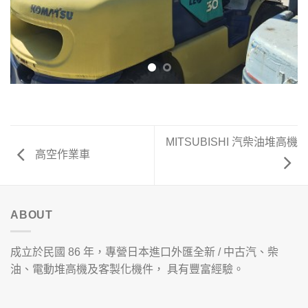
MITSUBISHI 汽柴油堆高機
高空作業車
ABOUT
成立於民國 86 年，專營日本進口外匯全新 / 中古汽、柴
油、電動堆高機及客製化機件， 具有豐富經驗。