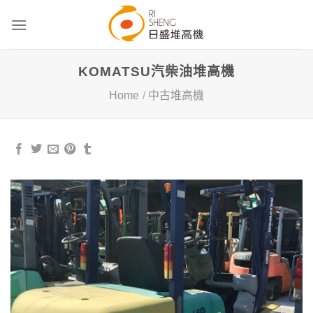
Skip
to
content
KOMATSU汽柴油堆高機
Home
/
中古堆高機