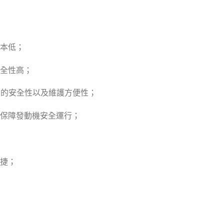
本低；
全性高；
的的安全性以及維護方便性；
保障發動機安全運行；
捷；