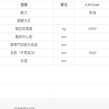
型號
單位
CPCD60
動力
柴油
駕駛方式
額定起重量
kg
6000
載荷中心距
mm
標準門架起升高度
mm
全長（不帶貨叉）
mm
3560
全寬
mm