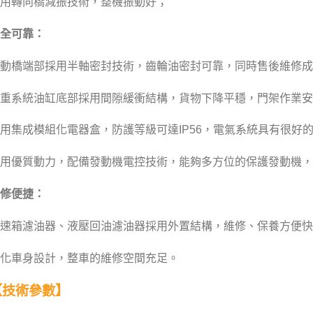
用轉向橋減振技術，整機振動好；
全可靠：
動橋端部採用半軸密封技術，齒輪油密封可靠，同時售後維修成
重系統油缸底部採用間隙緩衝結構，貨物下降平穩，門架作業安
用集成模組化電器盒，防護等級可達IP56，電氣系統具有很好
用優質動力，配備發動機電控技術，能夠多方位的保護發動機，
修便捷：
速箱濾油器、液壓回油濾油器採用外置結構，維修、保養方便快
化車身設計，整車的維修空間充足。
【技術參數】