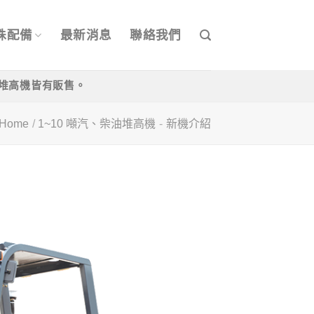
殊配備
最新消息
聯絡我們
/中古堆高機皆有販售。
Home
/
1~10 噸汽、柴油堆高機
-
新機介紹