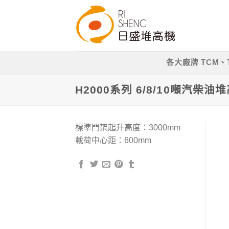
Skip
to
content
各大廠牌 TCM、T
H2000系列 6/8/10噸汽柴油
標準門架起升高度：3000mm
載荷中心距：600mm