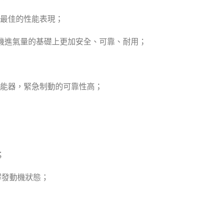
最佳的性能表現；
機進氣量的基礎上更加安全、可靠、耐用；
能器，緊急制動的可靠性高；
；
解發動機狀態；