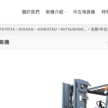
關於我們
新機介紹
中古堆高機
特
OYOTA、NISSAN、KOMATSU、MITSUBISHI...，全新
堆高機