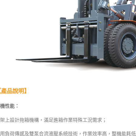
【產品說明】
機性能：
架上設計拖箱機構，滿足進箱作業特殊工況需求；
用負荷傳感及雙泵合流液壓系統技術，作業效率高，整機能耗低